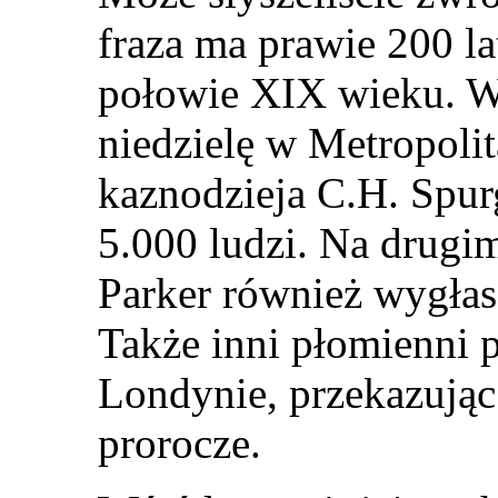
fraza ma prawie 200 l
połowie XIX wieku. W
niedzielę w Metropolit
kaznodzieja C.H. Spur
5.000 ludzi. Na drugi
Parker również wygłas
Także inni płomienni p
Londynie, przekazując
prorocze.