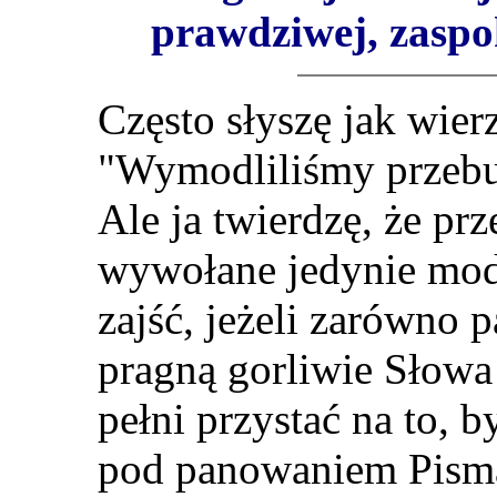
prawdziwej, zaspok
Często słyszę jak wie
"Wymodliliśmy przebu
Ale ja twierdzę, że pr
wywołane jedynie modl
zajść, jeżeli zarówno p
pragną gorliwie Słow
pełni przystać na to, b
pod panowaniem Pisma