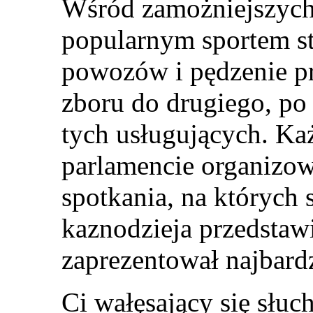
Wśród zamożniejszyc
popularnym sportem st
powozów i pędzenie pr
zboru do drugiego, po
tych usługujących. Ka
parlamencie organizo
spotkania, na których s
kaznodzieja przedstawi
zaprezentował najbard
Ci wałęsający się słuc