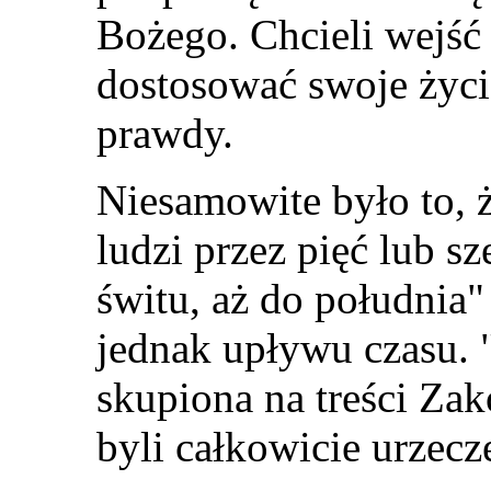
Bożego. Chcieli wejść
dostosować swoje życi
prawdy.
Niesamowite było to, ż
ludzi przez pięć lub s
świtu, aż do południa"
jednak upływu czasu. 
skupiona na treści Zak
byli całkowicie urze