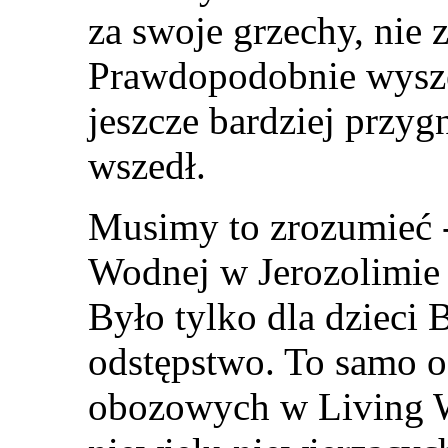
za swoje grzechy, nie z
Prawdopodobnie wysze
jeszcze bardziej przy
wszedł.
Musimy to zrozumieć 
Wodnej w Jerozolimie 
Było tylko dla dzieci
odstępstwo. To samo o
obozowych w Living Wa