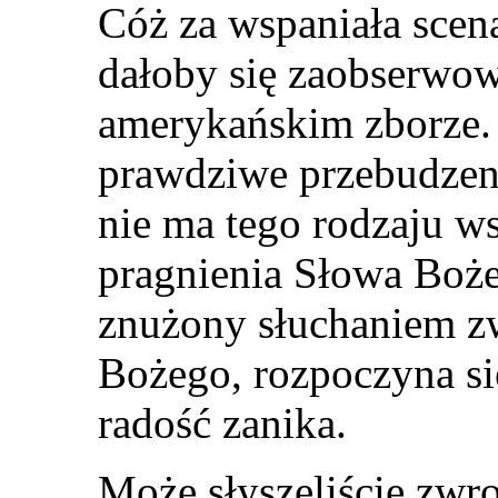
Cóż za wspaniała scena!
dałoby się zaobserwo
amerykańskim zborze.
prawdziwe przebudzenie
nie ma tego rodzaju w
pragnienia Słowa Boże
znużony słuchaniem z
Bożego, rozpoczyna si
radość zanika.
Może słyszeliście zwr