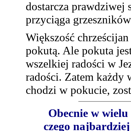
dostarcza prawdziwej 
przyciąga grzesznikó
Większość chrześcijan 
pokutą. Ale pokuta je
wszelkiej radości w Je
radości. Zatem każdy w
chodzi w pokucie, zost
Obecnie w wielu 
czego najbardzie