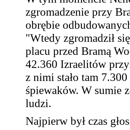
zgromadzenie przy Br
obrębie odbudowanych
"Wtedy zgromadził się 
placu przed Bramą Wo
42.360 Izraelitów przy
z nimi stało tam 7.300
śpiewaków. W sumie ze
ludzi.
Najpierw był czas gło