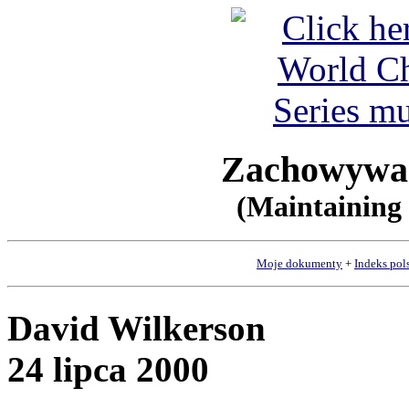
Zachowywan
(Maintaining 
Moje dokumenty
+
Indeks pol
David Wilkerson
24 lipca 2000