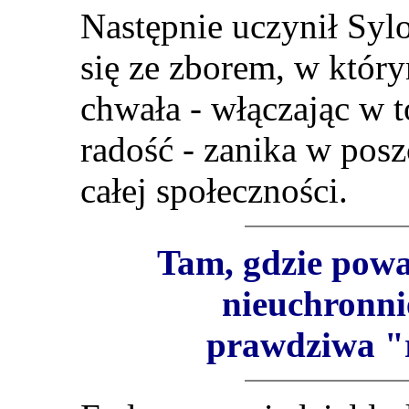
Następnie uczynił Sylo
się ze zborem, w który
chwała - włączając w t
radość - zanika w pos
całej społeczności.
Tam, gdzie powa
nieuchronni
prawdziwa "