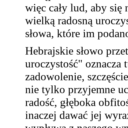
więc cały lud, aby się n
wielką radosną uroczy
słowa, które im podan
Hebrajskie słowo prze
uroczystość" oznacza t
zadowolenie, szczęście
nie tylko przyjemne uc
radość, głęboka obfit
inaczej dawać jej wyra
wypływa z naszego wnę