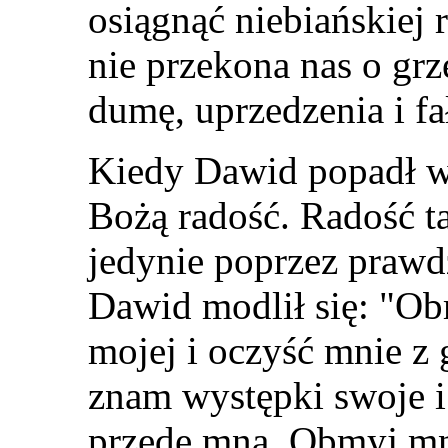
osiągnąć niebiańskiej 
nie przekona nas o grz
dumę, uprzedzenia i f
Kiedy Dawid popadł w 
Bożą radość. Radość 
jedynie poprzez prawd
Dawid modlił się: "Ob
mojej i oczyść mnie z
znam występki swoje i
przede mną. Obmyj mni