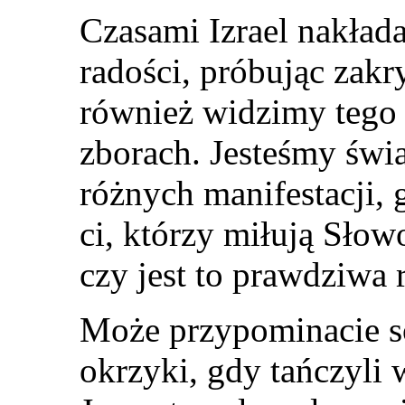
Czasami Izrael nakłada
radości, próbując zakr
również widzimy tego 
zborach. Jesteśmy świ
różnych manifestacji, 
ci, którzy miłują Słow
czy jest to prawdziwa 
Może przypominacie sob
okrzyki, gdy tańczyli 