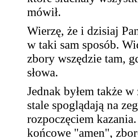
mówił.
Wierzę, że i dzisiaj P
w taki sam sposób. Wi
zbory wszędzie tam, gd
słowa.
Jednak byłem także w 
stale spoglądają na zeg
rozpoczęciem kazania.
końcowe "amen", zbor