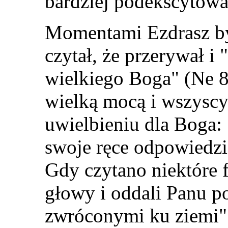
bardziej podekscytowa
Momentami Ezdrasz by
czytał, że przerywał i
wielkiego Boga" (Ne 8
wielką mocą i wszyscy
uwielbieniu dla Boga: 
swoje ręce odpowiedzi
Gdy czytano niektóre 
głowy i oddali Panu p
zwróconymi ku ziemi" 