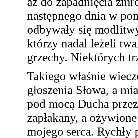
aż do zapadnięcia zmr
następnego dnia w pom
odbywały się modlitwy
którzy nadal leżeli twa
grzechy. Niektórych t
Takiego właśnie wiecz
głoszenia Słowa, a mi
pod mocą Ducha przez 
zapłakany, a ożywione
mojego serca. Rychły 