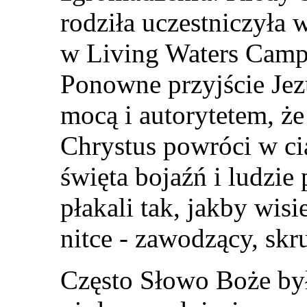
rodziła uczestniczyła
w Living Waters Camp
Ponowne przyjście Jez
mocą i autorytetem, że
Chrystus powróci w ci
święta bojaźń i ludzie
płakali tak, jakby wisi
nitce - zawodzący, skru
Często Słowo Boże był