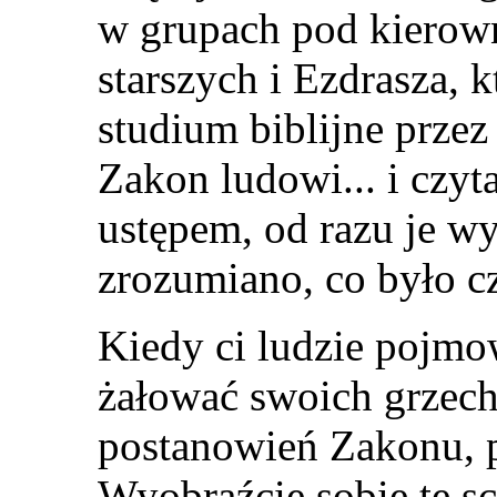
w grupach pod kierow
starszych i Ezdrasza, k
studium biblijne przez 
Zakon ludowi... i czyt
ustępem, od razu je wy
zrozumiano, co było cz
Kiedy ci ludzie pojmo
żałować swoich grzechó
postanowień Zakonu, p
Wyobraźcie sobie tę sc