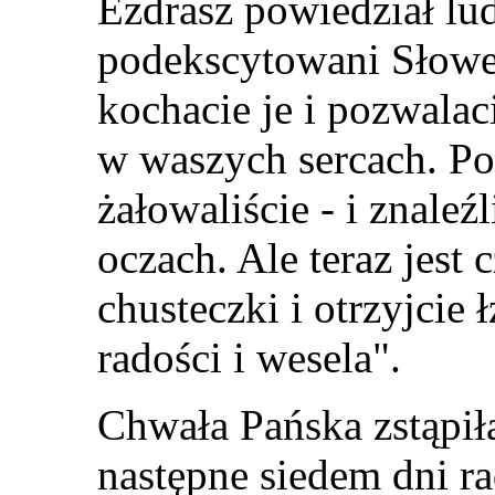
Ezdrasz powiedział lud
podekscytowani Słowe
kochacie je i pozwala
w waszych sercach. Pok
żałowaliście - i znale
oczach. Ale teraz jest 
chusteczki i otrzyjcie 
radości i wesela".
Chwała Pańska zstąpiła 
następne siedem dni ra