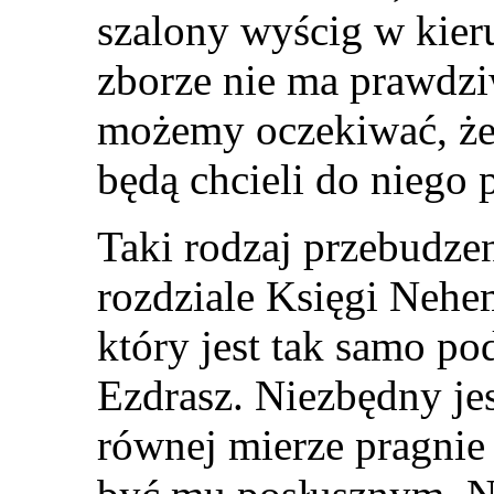
szalony wyścig w kier
zborze nie ma prawdzi
możemy oczekiwać, że
będą chcieli do niego 
Taki rodzaj przebudze
rozdziale Księgi Nehe
który jest tak samo p
Ezdrasz. Niezbędny jes
równej mierze pragnie