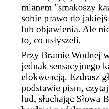
mianem "smakoszy kaza
sobie prawo do jakiej
lub objawienia. Ale ni
to, co usłyszeli.
Przy Bramie Wodnej w 
jednak sensacyjnego k
elokwencją. Ezdrasz gł
podstawie pism, czytaj
lud, słuchając Słowa B