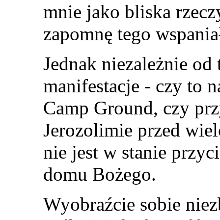
mnie jako bliska rzecz
zapomnę tego wspaniał
Jednak niezależnie od 
manifestacje - czy to 
Camp Ground, czy pr
Jerozolimie przed wie
nie jest w stanie przy
domu Bożego.
Wyobraźcie sobie niez