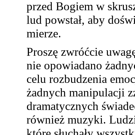
przed Bogiem w skrusz
lud powstał, aby dośw
mierze.
Proszę zwróćcie uwagę
nie opowiadano żadnyc
celu rozbudzenia emocj
żadnych manipulacji z
dramatycznych świadec
również muzyki. Ludzi
które słuchały wszystk