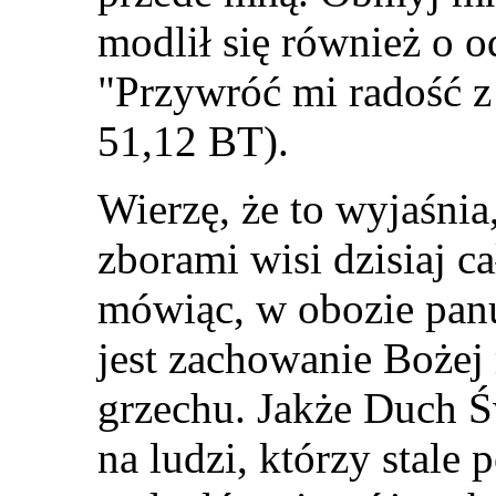
modlił się również o od
"Przywróć mi radość z
51,12 BT).
Wierzę, że to wyjaśni
zborami wisi dzisiaj c
mówiąc, w obozie panu
jest zachowanie Bożej 
grzechu. Jakże Duch 
na ludzi, którzy stale 