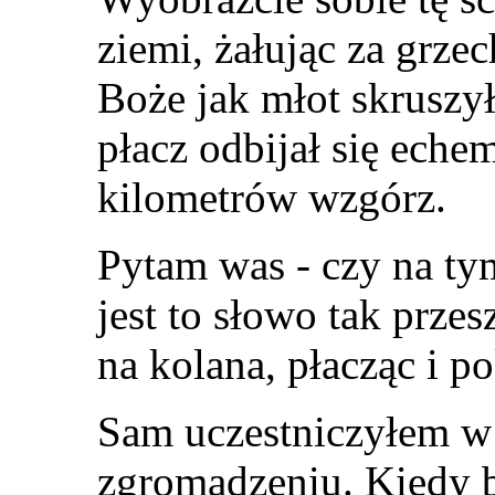
ziemi, żałując za grz
Boże jak młot skruszył
płacz odbijał się ech
kilometrów wzgórz.
Pytam was - czy na ty
jest to słowo tak przes
na kolana, płacząc i 
Sam uczestniczyłem w
zgromadzeniu. Kiedy 