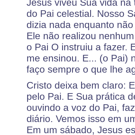
Jesus viveu Sua vida na 
do Pai celestial. Nosso 
dizia nada enquanto não 
Ele não realizou nenhum
o Pai O instruiu a fazer.
me ensinou. E... (o Pai)
faço sempre o que lhe ag
Cristo deixa bem claro: 
pelo Pai. E Sua prática 
ouvindo a voz do Pai, fa
diário. Vemos isso em u
Em um sábado, Jesus es