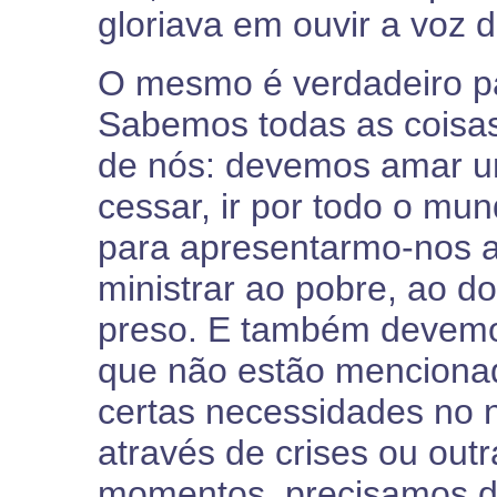
gloriava em ouvir a voz 
O mesmo é verdadeiro p
Sabemos todas as coisas
de nós: devemos amar un
cessar, ir por todo o mun
para apresentarmo-nos a
ministrar ao pobre, ao d
preso. E também devemos
que não estão menciona
certas necessidades no n
através de crises ou out
momentos, precisamos d