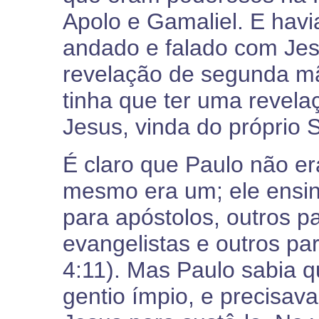
Apolo e Gamaliel. E havi
andado e falado com Je
revelação de segunda mão
tinha que ter uma revel
Jesus, vinda do próprio 
É claro que Paulo não era
mesmo era um; ele ensi
para apóstolos, outros pa
evangelistas e outros pa
4:11). Mas Paulo sabia q
gentio ímpio, e precisav