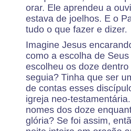
orar. Ele aprendeu a ouv
estava de joelhos. E o Pa
tudo o que fazer e dizer.
Imagine Jesus encarando
como a escolha de Seus 
escolheu os doze dentro
seguia? Tinha que ser um
de contas esses discípul
igreja neo-testamentária
nomes dos doze enquant
glória? Se foi assim, en