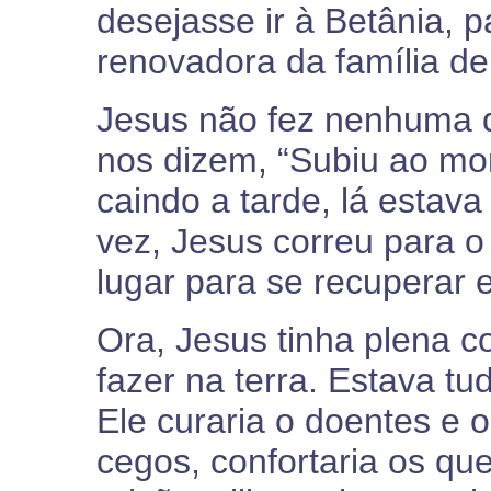
desejasse ir à Betânia, p
renovadora da família de
Jesus não fez nenhuma d
nos dizem, “Subiu ao mon
caindo a tarde, lá estava
vez, Jesus correu para o
lugar para se recuperar 
Ora, Jesus tinha plena c
fazer na terra. Estava t
Ele curaria o doentes e o 
cegos, confortaria os que