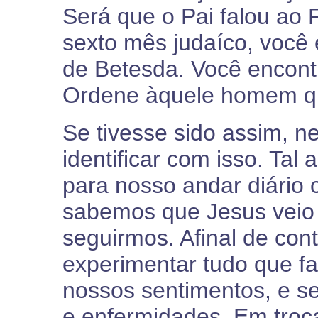
Será que o Pai falou ao 
sexto mês judaíco, você
de Betesda. Você encont
Ordene àquele homem qu
Se tivesse sido assim, 
identificar com isso. Tal 
para nosso andar diário
sabemos que Jesus veio
seguirmos. Afinal de cont
experimentar tudo que f
nossos sentimentos, e s
e enfermidades. Em troc