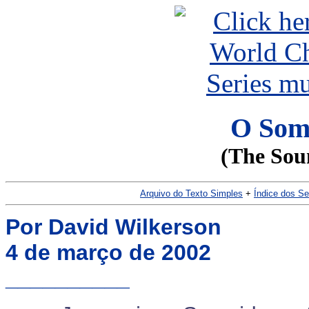
O Som
(The Soun
Arquivo do Texto Simples
+
Índice dos S
Por David Wilkerson
4 de março de 2002
__________