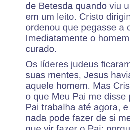
de Betesda quando viu u
em um leito. Cristo diri
ordenou que pegasse a 
Imediatamente o homem f
curado.
Os líderes judeus ficara
suas mentes, Jesus havi
aquele homem. Mas Crist
o que Meu Pai me disse p
Pai trabalha até agora, e
nada pode fazer de si m
que vir fazer o Pai; porqu