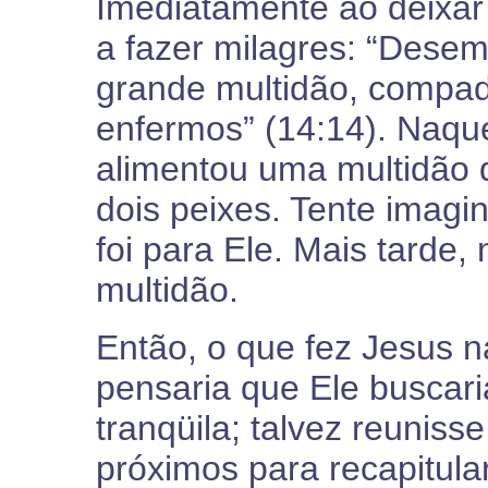
Imediatamente ao deixar
a fazer milagres: “Dese
grande multidão, compad
enfermos” (14:14). Naqu
alimentou uma multidão 
dois peixes. Tente imagi
foi para Ele. Mais tarde,
multidão.
Então, o que fez Jesus
pensaria que Ele buscar
tranqüila; talvez reuniss
próximos para recapitular