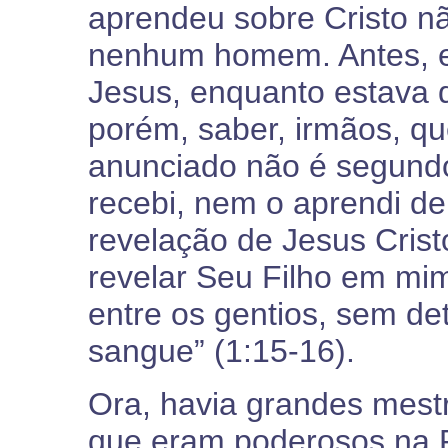
aprendeu sobre Cristo n
nenhum homem. Antes, el
Jesus, enquanto estava d
porém, saber, irmãos, q
anunciado não é segund
recebi, nem o aprendi 
revelação de Jesus Crist
revelar Seu Filho em mi
entre os gentios, sem de
sangue” (1:15-16).
Ora, havia grandes mestr
que eram poderosos na P