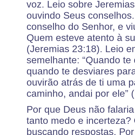
voz. Leio sobre Jeremias
ouvindo Seus conselhos.
conselho do Senhor, e vi
Quem esteve atento à su
(Jeremias 23:18). Leio 
semelhante: “Quando te d
quando te desviares para
ouvirão atrás de ti uma p
caminho, andai por ele” (
Por que Deus não falari
tanto medo e incerteza
buscando respostas. Por