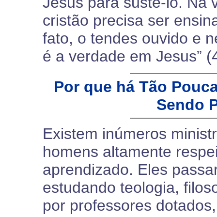
Jesus para sustê-lo. Na 
cristão precisa ser ensi
fato, o tendes ouvido e n
é a verdade em Jesus” (
Por que há Tão Pouca
Sendo P
Existem inúmeros ministr
homens altamente respe
aprendizado. Eles passa
estudando teologia, filos
por professores dotados