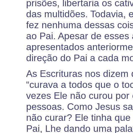
prisões, libertaria os cat
das multidões. Todavia, 
fez nenhuma dessas cois
ao Pai. Apesar de esses 
apresentados anteriorme
direção do Pai a cada m
As Escrituras nos dizem 
“curava a todos que o to
vezes Ele não curou por 
pessoas. Como Jesus sa
não curar? Ele tinha que
Pai, Lhe dando uma palav