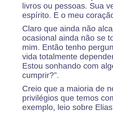
livros ou pessoas. Sua 
espírito. E o meu coraçã
Claro que ainda não alca
ocasional ainda não se 
mim. Então tenho pergun
vida totalmente depende
Estou sonhando com algo
cumprir?”.
Creio que a maioria de 
privilégios que temos co
exemplo, leio sobre Elia