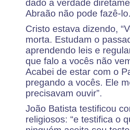
dado a verdade diretame
Abraão não pode fazê-lo.
Cristo estava dizendo, “
morta. Estudam o passad
aprendendo leis e regul
que falo a vocês não vem
Acabei de estar com o Pa
pregando a vocês. Ele m
precisavam ouvir”.
João Batista testificou 
religiosos: “e testifica o