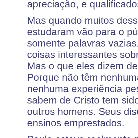
apreciação, e qualifica
Mas quando muitos desse
estudaram vão para o púl
somente palavras vazias.
coisas interessantes sobr
Mas o que eles dizem dei
Porque não têm nenhuma
nenhuma experiência pes
sabem de Cristo tem sido
outros homens. Seus di
ensinos emprestados.