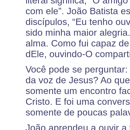
literal significa, “O amig
com ele”. João Batista e
discípulos, “Eu tenho ouv
sido minha maior alegri
alma. Como fui capaz de
dEle, ouvindo-O comparti
Você pode se perguntar
da voz de Jesus? Ao que
somente um encontro fac
Cristo. E foi uma convers
somente de poucas palav
João aprendeu a ouvir a