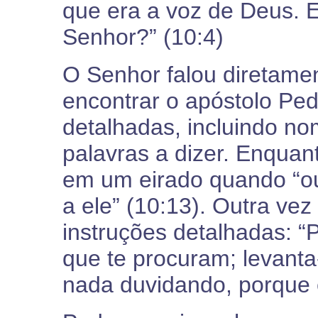
que era a voz de Deus. 
Senhor?” (10:4)
O Senhor falou diretamen
encontrar o apóstolo Ped
detalhadas, incluindo n
palavras a dizer. Enquan
em um eirado quando “ou
a ele” (10:13). Outra vez
instruções detalhadas: “
que te procuram; levanta-
nada duvidando, porque e