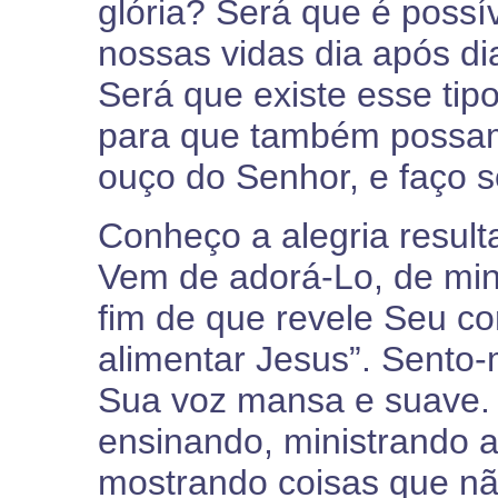
glória? Será que é possí
nossas vidas dia após 
Será que existe esse tip
para que também possam
ouço do Senhor, e faço s
Conheço a alegria result
Vem de adorá-Lo, de mini
fim de que revele Seu c
alimentar Jesus”. Sento
Sua voz mansa e suave. 
ensinando, ministrando 
mostrando coisas que nã