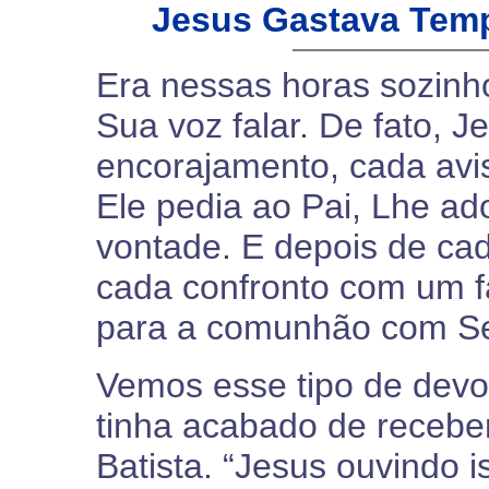
Jesus Gastava Temp
Era nessas horas sozinho
Sua voz falar. De fato, 
encorajamento, cada avis
Ele pedia ao Pai, Lhe ad
vontade. E depois de ca
cada confronto com um fa
para a comunhão com Se
Vemos esse tipo de dev
tinha acabado de receber
Batista. “Jesus ouvindo i