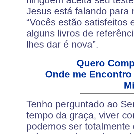
ninguém aceita seu test
Jesus está falando par
“Vocês estão satisfeitos
alguns livros de referên
lhes dar é nova”.
Quero Compa
Onde me Encontro 
Mi
Tenho perguntado ao Sen
tempo da graça, viver co
podemos ser totalmente 