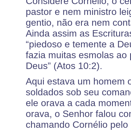
Considere Cornélio, o c
pastor e nem ministro le
gentio, não era nem con
Ainda assim as Escritur
“piedoso e temente a De
fazia muitas esmolas ao 
Deus” (Atos 10:2).
Aqui estava um homem o
soldados sob seu coman
ele orava a cada momento
orava, o Senhor falou c
chamando Cornélio pelo