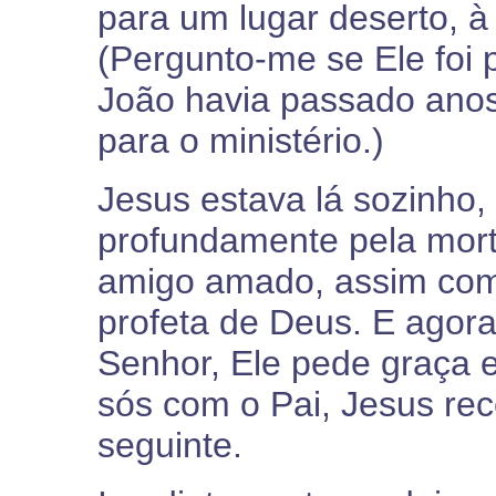
para um lugar deserto, à
(Pergunto-me se Ele foi
João havia passado ano
para o ministério.)
Jesus estava lá sozinho,
profundamente pela mort
amigo amado, assim co
profeta de Deus. E agor
Senhor, Ele pede graça e
sós com o Pai, Jesus rec
seguinte.