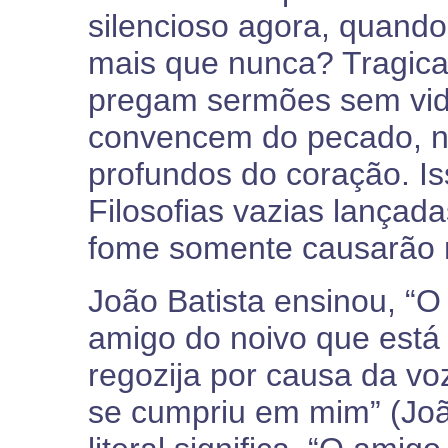
silencioso agora, quand
mais que nunca? Tragica
pregam sermões sem vi
convencem do pecado, 
profundos do coração. Is
Filosofias vazias lança
fome somente causarão m
João Batista ensinou, “O
amigo do noivo que está
regozija por causa da voz
se cumpriu em mim” (Joã