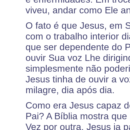
viveu, andar como Ele a
O fato é que Jesus, em S
com o trabalho interior di
que ser dependente do P
ouvir Sua voz Lhe dirigin
simplesmente não poderia 
Jesus tinha de ouvir a v
milagre, dia após dia.
Como era Jesus capaz de
Pai? A Bíblia mostra que
Vez por outra, Jesus ia p