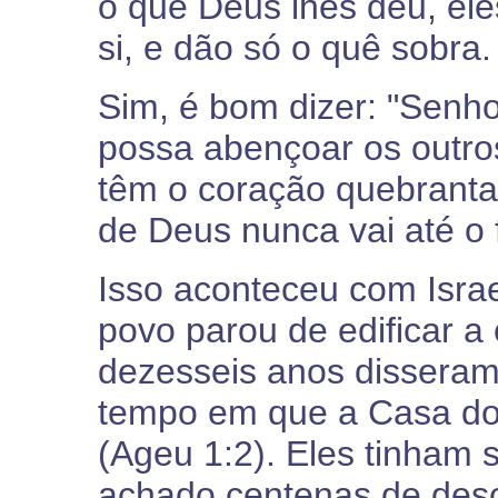
o quê Deus lhes deu, el
si, e dão só o quê sobra.
Sim, é bom dizer: "Senh
possa abençoar os outros
têm o coração quebranta
de Deus nunca vai até o 
Isso aconteceu com Isra
povo parou de edificar a
dezesseis anos disseram
tempo em que a Casa do 
(Ageu 1:2). Eles tinham s
achado centenas de desc