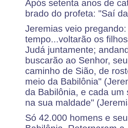
Após setenta anos de cat
brado do profeta: "Saí da 
Jeremias veio pregando:
tempo...voltarão os filhos
Judá juntamente; andand
buscarão ao Senhor, seu
caminho de Sião, de rosto
meio da Babilônia" (Jerem
da Babilônia, e cada um 
na sua maldade" (Jeremi
Só 42.000 homens e seu