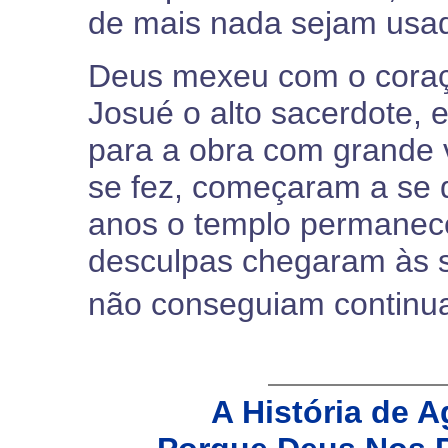
de mais nada sejam usad
Deus mexeu com o coraçã
Josué o alto sacerdote, 
para a obra com grande 
se fez, começaram a se 
anos o templo permanece
desculpas chegaram às 
não conseguiam continua
A História de A