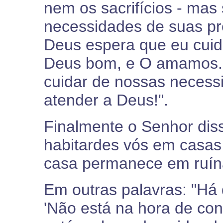
nem os sacrifícios - ma
necessidades de suas pró
Deus espera que eu cuid
Deus bom, e O amamos.
cuidar de nossas necess
atender a Deus!".
Finalmente o Senhor dis
habitardes vós em casas
casa permanece em ruína
Em outras palavras: "Há
'Não está na hora de con