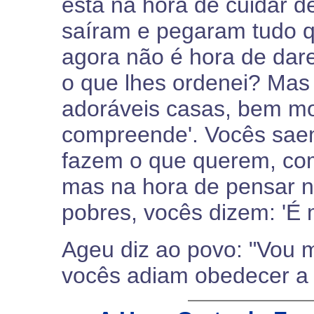
está na hora de cuidar d
saíram e pegaram tudo 
agora não é hora de dar
o que lhes ordenei? Mas
adoráveis casas, bem mo
compreende'. Vocês sa
fazem o que querem, co
mas na hora de pensar 
pobres, vocês dizem: 'É m
Ageu diz ao povo: "Vou 
vocês adiam obedecer a