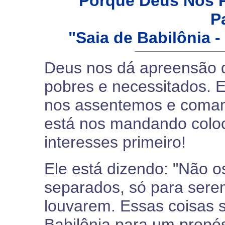
Porque Deus Nos 
P
"Saia de Babilônia -
Deus nos dá apreensão q
pobres e necessitados. 
nos assentemos e comam
está nos mandando coloc
interesses primeiro!
Ele está dizendo: "Não o
separados, só para sere
louvarem. Essas coisas s
Babilônia para um propós