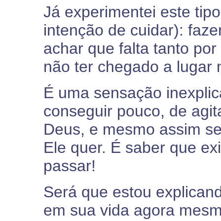
Já experimentei este tip
intenção de cuidar): faz
achar que falta tanto por
não ter chegado a lugar
É uma sensação inexplicá
conseguir pouco, de agit
Deus, e mesmo assim sen
Ele quer. É saber que ex
passar!
Será que estou explican
em sua vida agora mesmo