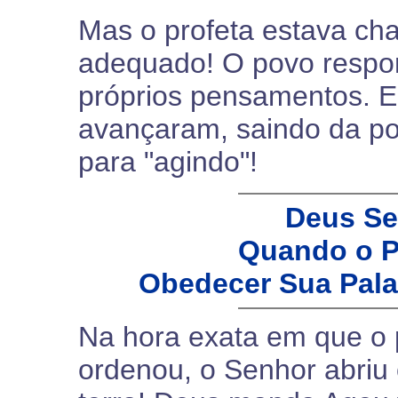
Mas o profeta estava ch
adequado! O povo respo
próprios pensamentos. E 
avançaram, saindo da po
para "agindo"!
Deus Se
Quando o P
Obedecer Sua Palav
Na hora exata em que o 
ordenou, o Senhor abriu 