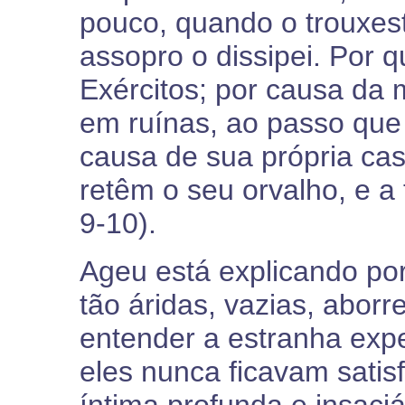
pouco, quando o trouxes
assopro o dissipei. Por 
Exércitos; por causa da
em ruínas, ao passo que
causa de sua própria cas
retêm o seu orvalho, e a 
9-10).
Ageu está explicando p
tão áridas, vazias, abor
entender a estranha exp
eles nunca ficavam satis