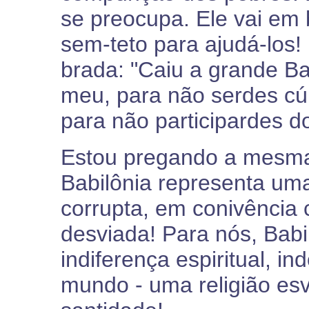
se preocupa. Ele vai em
sem-teto para ajudá-los!
brada: "Caiu a grande Bab
meu, para não serdes c
para não participardes do
Estou pregando a mesm
Babilônia representa um
corrupta, em conivência 
desviada! Para nós, Babi
indiferença espiritual, i
mundo - uma religião es