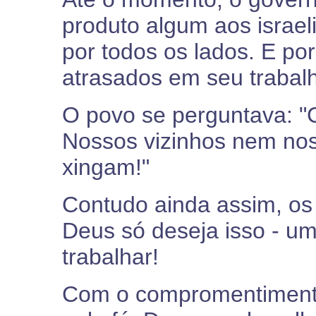
produto algum aos israel
por todos os lados. E po
atrasados em seu trabal
O povo se perguntava: 
Nossos vizinhos nem no
xingam!"
Contudo ainda assim, os i
Deus só deseja isso - um
trabalhar!
Com o compromentimento