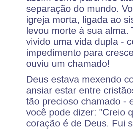
separação do mundo. Vo
igreja morta, ligada ao s
levou morte á sua alma.
vivido uma vida dupla - 
impedimento para cresce
ouviu um chamado!
Deus estava mexendo c
ansiar estar entre crist
tão precioso chamado - e
você pode dizer: "Creio 
coração é de Deus. Fui 