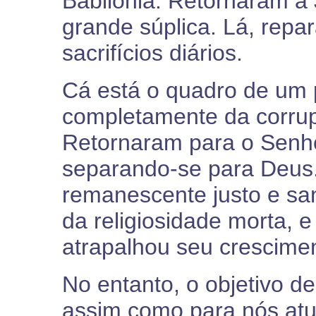
Babilônia. Retornaram a
grande súplica. Lá, repar
sacrifícios diários.
Cá está o quadro de um 
completamente da corrup
Retornaram para o Senho
separando-se para Deus
remanescente justo e san
da religiosidade morta, 
atrapalhou seu cresciment
No entanto, o objetivo de
assim como para nós atu