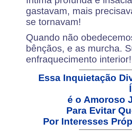
íntima profunda e insaci
gastavam, mais precisava
se tornavam!
Quando não obedecemos 
bênçãos, e as murcha. S
enfraquecimento interior!
Essa Inquietação Di
é o Amoroso 
Para Evitar Q
Por Interesses Pr