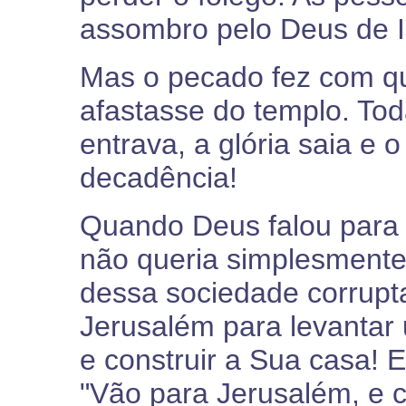
assombro pelo Deus de I
Mas o pecado fez com q
afastasse do templo. To
entrava, a glória saia e 
decadência!
Quando Deus falou para I
não queria simplesmente
dessa sociedade corrupt
Jerusalém para levantar
e construir a Sua casa! 
"Vão para Jerusalém, e 