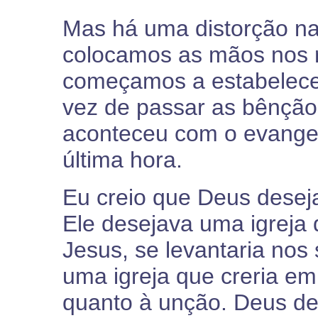
Mas há uma distorção n
colocamos as mãos nos 
começamos a estabelecer
vez de passar as bênçãos
aconteceu com o evangel
última hora.
Eu creio que Deus desej
Ele desejava uma igreja 
Jesus, se levantaria nos
uma igreja que creria em
quanto à unção. Deus d