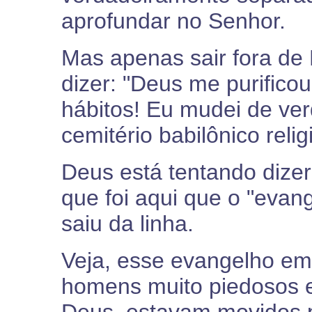
aprofundar no Senhor.
Mas apenas sair fora de 
dizer: "Deus me purifico
hábitos! Eu mudei de ver
cemitério babilônico relig
Deus está tentando dizer
que foi aqui que o "evan
saiu da linha.
Veja, esse evangelho em 
homens muito piedosos 