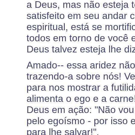
a Deus, mas não esteja 
satisfeito em seu andar c
espiritual, está se morti
todos em torno de você 
Deus talvez esteja lhe di
Amado-- essa aridez não
trazendo-a sobre nós! Ve
para nos mostrar a futili
alimenta o ego e a carn
Deus em ação: "Não vou 
pelo egoísmo - por isso 
para lhe salvar!".