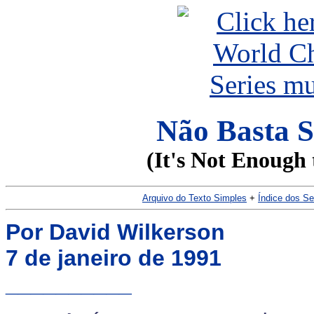
Não Basta S
(It's Not Enough 
Arquivo do Texto Simples
+
Índice dos S
Por David Wilkerson
7 de janeiro de 1991
__________