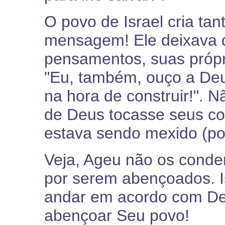
O povo de Israel cria ta
mensagem! Ele deixava d
pensamentos, suas própr
"Eu, também, ouço a Deus
na hora de construir!". N
de Deus tocasse seus co
estava sendo mexido (po
Veja, Ageu não os conde
por serem abençoados. I
andar em acordo com De
abençoar Seu povo!