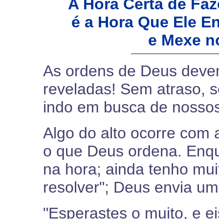
A Hora Certa de Fa
é a Hora Que Ele En
e Mexe n
As ordens de Deus deve
reveladas! Sem atraso, s
indo em busca de nossos 
Algo do alto ocorre com 
o que Deus ordena. Enqu
na hora; ainda tenho mui
resolver"; Deus envia um
"Esperastes o muito, e e