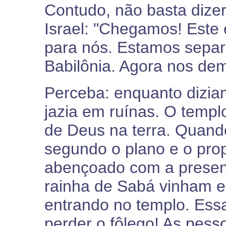
Contudo, não basta dize
Israel: "Chegamos! Este é
para nós. Estamos sepa
Babilônia. Agora nos dem
Perceba: enquanto dizia
jazia em ruínas. O temp
de Deus na terra. Quand
segundo o plano e o prop
abençoado com a presen
rainha de Sabá vinham 
entrando no templo. Essa
perder o fôlego! As pess