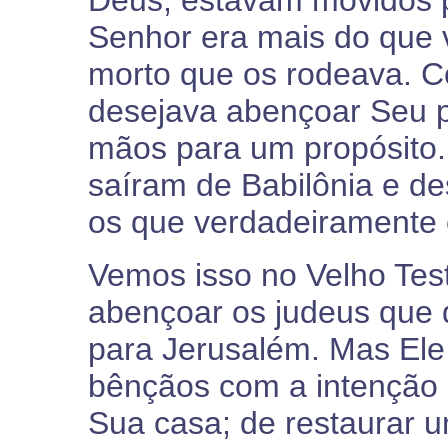
Deus, estavam movidos po
Senhor era mais do que v
morto que os rodeava. 
desejava abençoar Seu p
mãos para um propósito.
saíram de Babilônia e d
os que verdadeiramente 
Vemos isso no Velho Te
abençoar os judeus que 
para Jerusalém. Mas Ele
bênçãos com a intenção d
Sua casa; de restaurar 