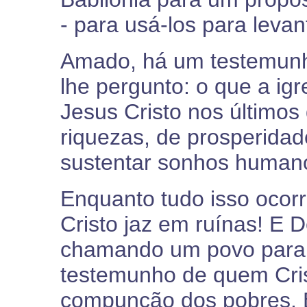
- para usá-los para leva
Amado, há um testemunho
lhe pergunto: o que a ig
Jesus Cristo nos últimos
riquezas, de prosperidad
sustentar sonhos humano
Enquanto tudo isso ocor
Cristo jaz em ruínas! E 
chamando um povo para r
testemunho de quem Cris
compunção dos pobres. 