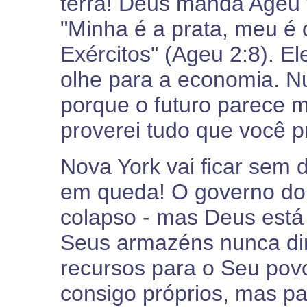
terra! Deus manda Ageu
"Minha é a prata, meu é 
Exércitos" (Ageu 2:8). E
olhe para a economia. 
porque o futuro parece m
proverei tudo que você pr
Nova York vai ficar sem 
em queda! O governo do 
colapso - mas Deus está 
Seus armazéns nunca di
recursos para o Seu pov
consigo próprios, mas p