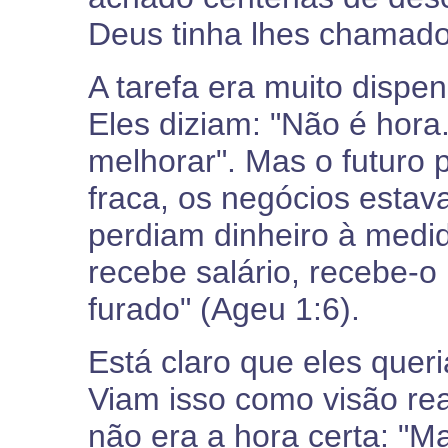
Deus tinha lhes chamado
A tarefa era muito dispen
Eles diziam: "Não é hora
melhorar". Mas o futuro p
fraca, os negócios estav
perdiam dinheiro à medi
recebe salário, recebe-o
furado" (Ageu 1:6).
Está claro que eles quer
Viam isso como visão re
não era a hora certa: "Ma