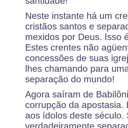
santidade!
Neste instante há um cr
cristãos santos e separa
mexidos por Deus. Isso 
Estes crentes não agüen
concessões de suas igrej
lhes chamando para uma 
separação do mundo!
Agora saíram de Babilôn
corrupção da apostasia. 
aos ídolos deste século.
verdadeiramente separa