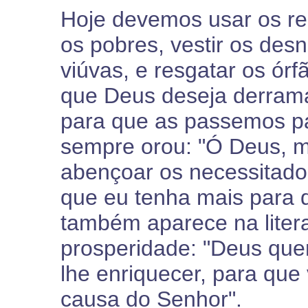
Hoje devemos usar os re
os pobres, vestir os des
viúvas, e resgatar os órf
que Deus deseja derram
para que as passemos pa
sempre orou: "Ó Deus, 
abençoar os necessitado
que eu tenha mais para d
também aparece na liter
prosperidade: "Deus que
lhe enriquecer, para que
causa do Senhor".