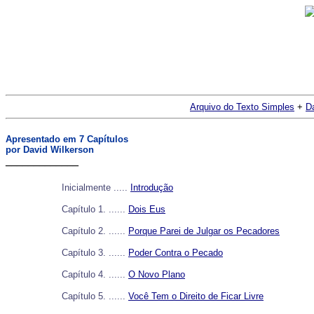
Arquivo do Texto Simples
+
Da
Apresentado em 7 Capítulos
por David Wilkerson
_____________
Inicialmente .....
Introdução
Capítulo 1. ......
Dois Eus
Capítulo 2. ......
Porque Parei de Julgar os Pecadores
Capítulo 3. ......
Poder Contra o Pecado
Capítulo 4. ......
O Novo Plano
Capítulo 5. ......
Você Tem o Direito de Ficar Livre