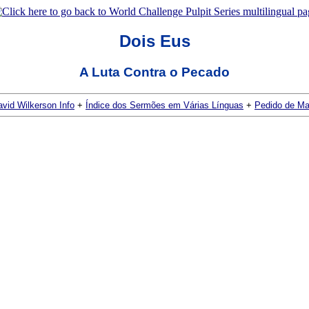
Dois Eus
A Luta Contra o Pecado
vid Wilkerson Info
+
Índice dos Sermões em Várias Línguas
+
Pedido de Mat