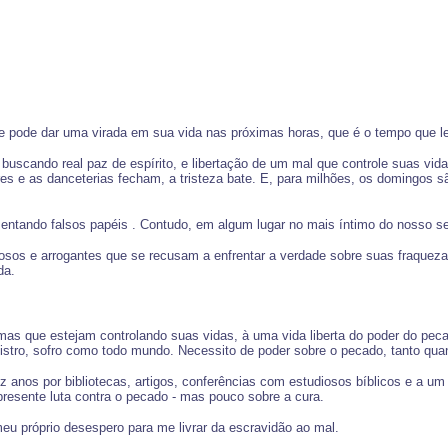
e pode dar uma virada em sua vida nas próximas horas, que é o tempo que lev
o buscando real paz de espírito, e libertação de um mal que controle suas vida
 e as danceterias fecham, a tristeza bate. E, para milhões, os domingos s
entando falsos papéis . Contudo, em algum lugar no mais íntimo do nosso s
osos e arrogantes que se recusam a enfrentar a verdade sobre suas fraqueza
da.
lemas que estejam controlando suas vidas, à uma vida liberta do poder do pe
stro, sofro como todo mundo. Necessito de poder sobre o pecado, tanto quant
anos por bibliotecas, artigos, conferências com estudiosos bíblicos e a um
resente luta contra o pecado - mas pouco sobre a cura.
eu próprio desespero para me livrar da escravidão ao mal.