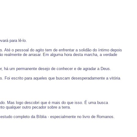
ará para lê-lo.
s. Até o pessoal do agito tem de enfrentar a solidão do íntimo depois
ão realmente de arrasar. Em alguma hora desta marcha, a verdade
er, há um permanente desejo de conhecer e de agradar a Deus.
s. Foi escrito para aqueles que buscam desesperadamente a vitória
cado. Mas logo descobri que é mais do que isso. É uma busca
o qualquer outro pecador sobre a terra.
 estudo completo da Bíblia - especialmente no livro de Romanos.