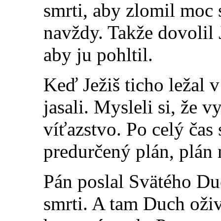
smrti, aby zlomil moc 
navždy. Takže dovolil 
aby ju pohltil.
Keď Ježiš ticho ležal v
jasali. Mysleli si, že v
víťazstvo. Po celý čas
predurčený plán, plán 
Pán poslal Svätého Du
smrti. A tam Duch oživ