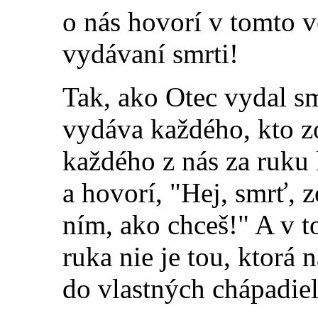
o nás hovorí v tomto v
vydávaní smrti!
Tak, ako Otec vydal s
vydáva každého, kto z
každého z nás za ruku
a hovorí, "Hej, smrť, z
ním, ako chceš!" A v 
ruka nie je tou, ktorá 
do vlastných chápadiel