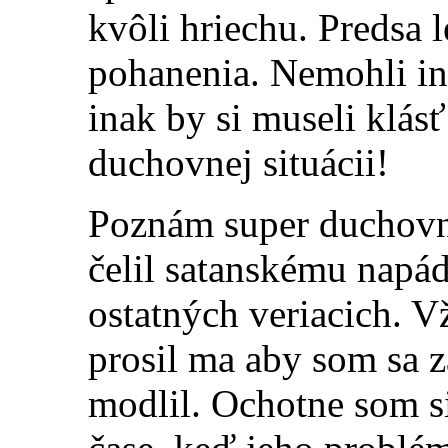
kvôli hriechu. Predsa 
pohanenia. Nemohli ina
inak by si museli klás
duchovnej situácii!
Poznám super duchovn
čelil satanskému napá
ostatných veriacich. V
prosil ma aby som sa 
modlil. Ochotne som s