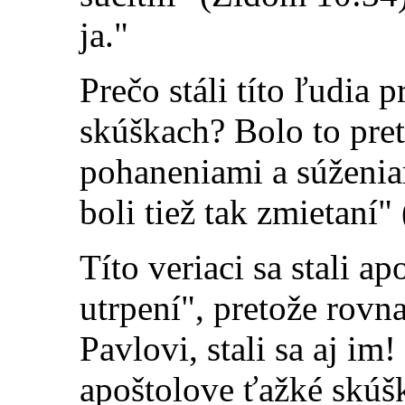
ja."
Prečo stáli títo ľudia 
skúškach? Bolo to pret
pohaneniami a súženiam
boli tiež tak zmietaní" 
Títo veriaci sa stali 
utrpení", pretože rovna
Pavlovi, stali sa aj im
apoštolove ťažké skúšk