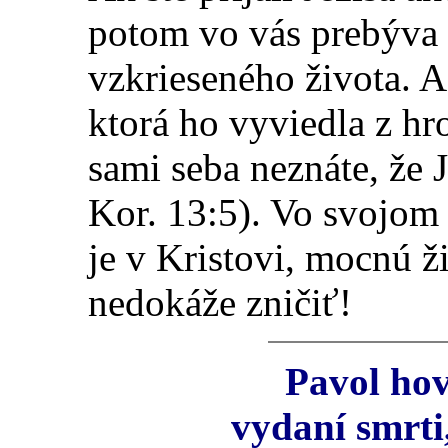
potom vo vás prebýva 
vzkrieseného života. A
ktorá ho vyviedla z hr
sami seba neznáte, že J
Kor. 13:5). Vo svojom 
je v Kristovi, mocnú ži
nedokáže zničiť!
Pavol hov
vydaní smrti