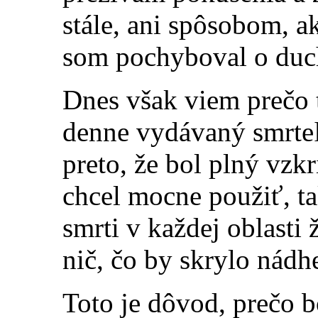
stále, ani spôsobom, a
som pochyboval o duc
Dnes však viem prečo 
denne vydávaný smrteľ
preto, že bol plný vzk
chcel mocne použiť, ta
smrti v každej oblasti 
nič, čo by skrylo nádh
Toto je dôvod, prečo 