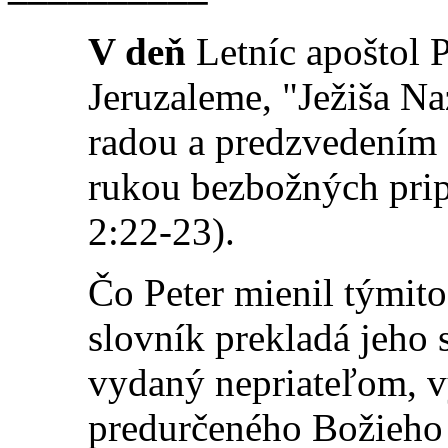
V deň
Letníc apoštol 
Jeruzaleme, "Ježiša Na
radou a predzvedením 
rukou bezbožných pripl
2:22
-23).
Čo Peter mienil týmit
slovník prekladá jeho s
vydaný nepriateľom, v
predurčeného Božieho 