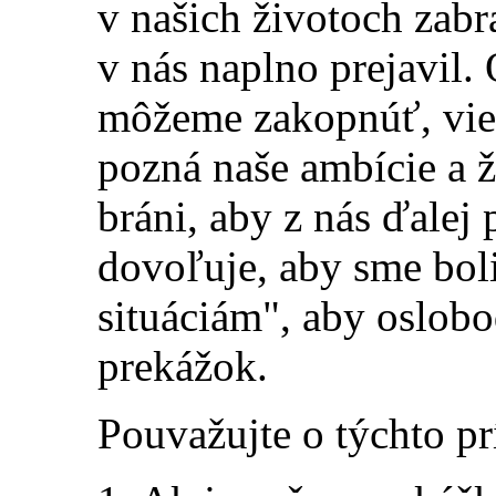
v našich životoch zabr
v nás naplno prejavil.
môžeme zakopnúť, vie,
pozná naše ambície a ž
bráni, aby z nás ďalej p
dovoľuje, aby sme bol
situáciám", aby oslobo
prekážok
.
Pouvažujte o týchto p