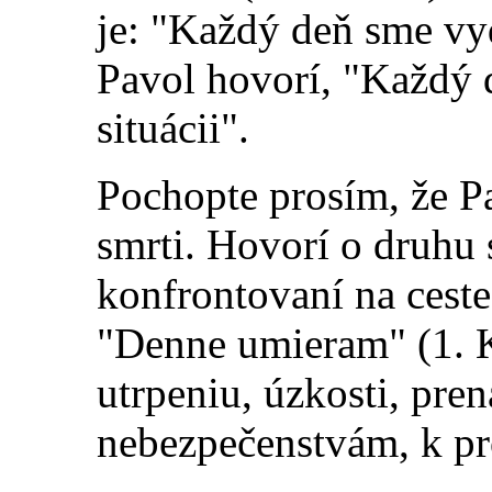
je: "Každý deň sme vyd
Pavol hovorí, "Každý 
situácii".
Pochopte prosím, že Pa
smrti. Hovorí o druhu 
konfrontovaní na ceste
"Denne umieram" (1. Ko
utrpeniu, úzkosti, pre
nebezpečenstvám, k p