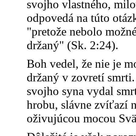
svojho vlastného, milo
odpovedá na túto otáz
"pretože nebolo možné
držaný" (Sk. 2:24).
Boh vedel, že nie je m
držaný v zovretí smrti
svojho syna vydal smrti
hrobu, slávne zvíťazí 
oživujúcou mocou Svä