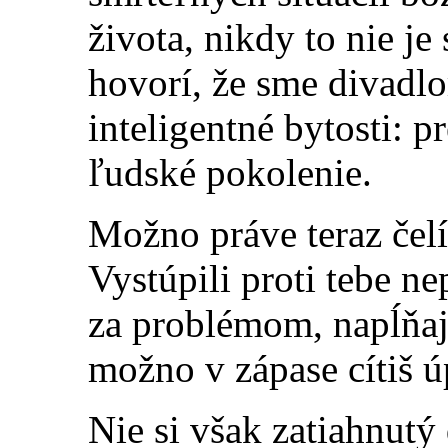
života, nikdy to nie j
hovorí, že sme divadlo
inteligentné bytosti: 
ľudské pokolenie.
Možno práve teraz čel
Vystúpili proti tebe ne
za problémom, napĺňaj
možno v zápase cítiš ú
Nie si však zatiahnutý