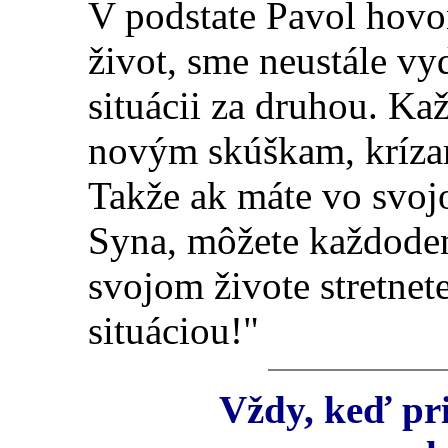
V podstate Pavol hovo
život, sme neustále vy
situácii za druhou. Ka
novým skúškam, krízam
Takže ak máte vo svoj
Syna, môžete každodenn
svojom živote stretnet
situáciou!"
Vždy, keď pri