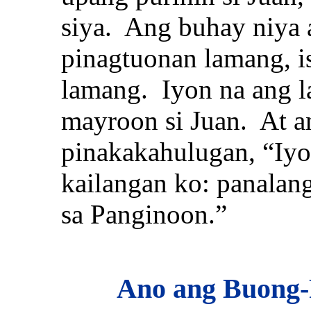
siya. Ang buhay niya 
pinagtuonan lamang, is
lamang. Iyon na ang l
mayroon si Juan. At an
pinakakahulugan, “Iyo
kailangan ko: panalang
sa Panginoon.”
Ano ang Buong-