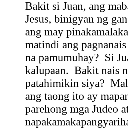
Bakit si Juan, ang mab
Jesus, binigyan ng ga
ang may pinakamalaka
matindi ang pagnanais 
na pamumuhay? Si Jua
kalupaan. Bakit nais
patahimikin siya? Mal
ang taong ito ay mapan
parehong mga Judeo a
napakamakapangyariha