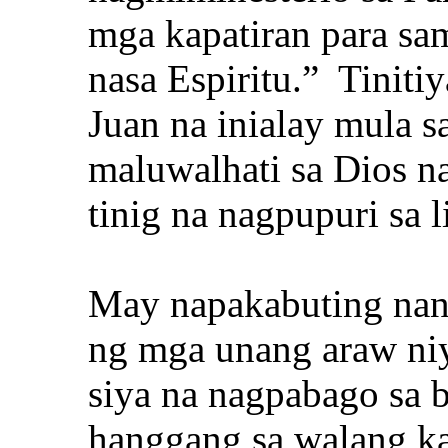
mga kapatiran para sa
nasa Espiritu.” Tinitiy
Juan na inialay mula s
maluwalhati sa Dios na
tinig na nagpupuri sa 
May napakabuting nan
ng mga unang araw ni
siya na nagpabago sa
hanggang sa walang ka