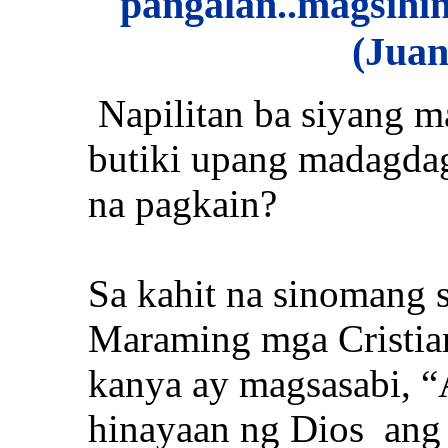
pangalan..magsihing
(Juan
Napilitan ba siyang m
butiki upang madagda
na pagkain?
Sa kahit na sinomang s
Maraming mga Cristian
kanya ay magsasabi, 
hinayaan ng Dios ang 