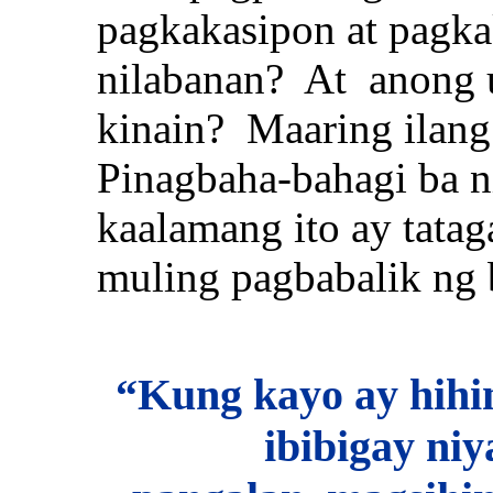
pagkakasipon at pagka
nilabanan? At anong 
kinain? Maaring ilang
Pinagbaha-bahagi ba n
kaalamang ito ay tata
muling pagbabalik ng
“Kung kayo ay hihi
ibibigay niy