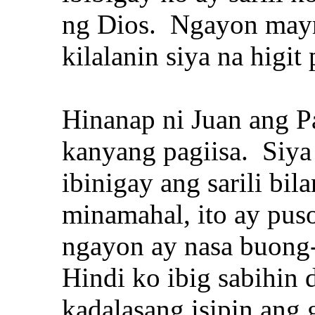
ng Dios. Ngayon may
kilalanin siya na higit
Hinanap ni Juan ang P
kanyang pagiisa. Siya 
ibinigay ang sarili bi
minamahal, ito ay pus
ngayon ay nasa buong
Hindi ko ibig sabihin 
kadalasang isipin ang 