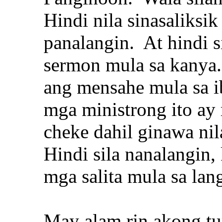
Hindi nila sinasaliksik
panalangin. At hindi 
sermon mula sa kanya. 
ang mensahe mula sa 
mga ministrong ito a
cheke dahil ginawa ni
Hindi sila nanalangin,
mga salita mula sa lang
May alam rin akong t