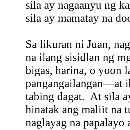
sila ay nagaanyu ng k
sila ay mamatay na do
Sa likuran ni Juan, n
na ilang sisidlan ng 
bigas, harina, o yoon 
pangangailangan—at ib
tabing dagat. At sila 
hinatak ang maliit na 
naglayag na papalayo 