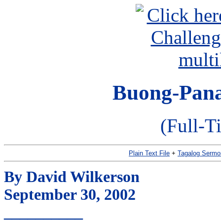
Buong-Pana
(Full-T
Plain Text File
+
Tagalog Sermo
By David Wilkerson
September 30, 2002
__________