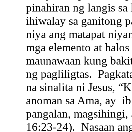
pinahiran ng langis sa
ihiwalay sa ganitong 
niya ang matapat niyan
mga elemento at halo
maunawaan kung bakit 
ng pagliligtas. Pagkata
na sinalita ni Jesus, 
anoman sa Ama, ay ibi
pangalan, magsihingi, 
16:23-24). Nasaan an