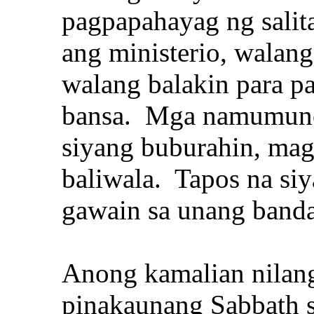
pagpapahayag ng salit
ang ministerio, walang
walang balakin para 
bansa. Mga namumuno 
siyang buburahin, mag
baliwala. Tapos na siy
gawain sa unang band
Anong kamalian nilan
pinakaunang Sabbath s