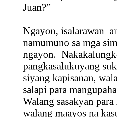
Juan?”
Ngayon, isalarawan a
namumuno sa mga sim
ngayon. Nakakalungkot
pangkasalukuyang suk
siyang kapisanan, wala
salapi para mangupaha
Walang sasakyan para 
walang maayos na kas