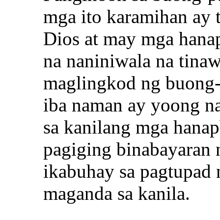
mga ito karamihan ay 
Dios at may mga hana
na naniniwala na tina
maglingkod ng buong
iba naman ay yoong na
sa kanilang mga hanap
pagiging binabayaran 
ikabuhay sa pagtupad 
maganda sa kanila.