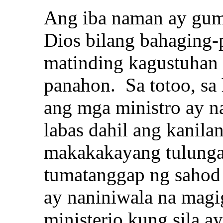
Ang iba naman ay gum
Dios bilang bahaging
matinding kagustuhan
panahon. Sa totoo, sa 
ang mga ministro ay n
labas dahil ang kanila
makakakayang tulunga
tumatanggap ng sahod 
ay naniniwala na mag
ministerio kung sila a