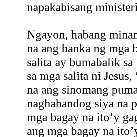
napakabisang minister
Ngayon, habang minam
na ang banka ng mga 
salita ay bumabalik sa
sa mga salita ni Jesus,
na ang sinomang pumat
naghahandog siya na p
mga bagay na ito’y gag
ang mga bagay na ito’y