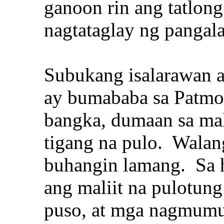
ganoon rin ang tatlong
nagtataglay ng pangala
Subukang isalarawan a
ay bumababa sa Patmo
bangka, dumaan sa mali
tigang na pulo. Wala
buhangin lamang. Sa 
ang maliit na pulotung
puso, at mga nagmumu