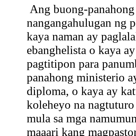
Ang buong-panahong m
nangangahulugan ng p
kaya naman ay paglala
ebanghelista o kaya a
pagtitipon para panum
panahong ministerio ay
diploma, o kaya ay ka
koleheyo na nagtuturo 
mula sa mga namumuno
maaari kang magpastor