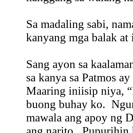
Sa madaling sabi, nama
kanyang mga balak at i
Sang ayon sa kaalaman
sa kanya sa Patmos ay
Maaring iniisip niya,
buong buhay ko. Ngun
mawala ang apoy ng D
ang narito. Pupurihin