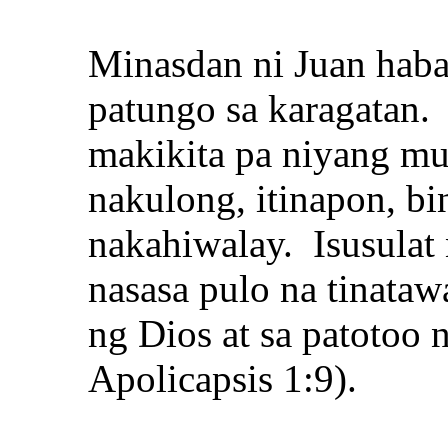
Minasdan ni Juan hab
patungo sa karagatan.
makikita pa niyang mu
nakulong, itinapon, b
nakahiwalay. Isusulat 
nasasa pulo na tinatawa
ng Dios at sa patotoo 
Apolicapsis 1:9).