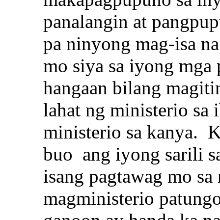
panalangin at pangpup
pa ninyong mag-isa na
mo siya sa iyong mga 
hangaan bilang magit
lahat ng ministerio sa
ministerio sa kanya. 
buo ang iyong sarili 
isang pagtawag mo sa
magministerio patung