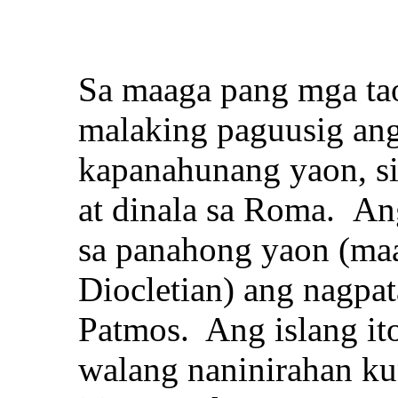
Sa maaga pang mga ta
malaking paguusig an
kapanahunang yaon, si
at dinala sa Roma. A
sa panahong yaon (maa
Diocletian) ang nagpat
Patmos. Ang islang ito 
walang naninirahan ku