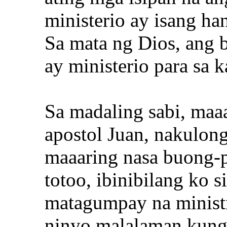
ministerio ay isang h
Sa mata ng Dios, ang 
ay ministerio para sa k
Sa madaling sabi, maa
apostol Juan, nakulong
maaaring nasa buong-
totoo, ibinibilang ko s
matagumpay na ministr
ninyo malalaman kung