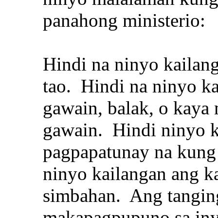
panahong ministerio:
Hindi na ninyo kailan
tao. Hindi na ninyo k
gawain, balak, o kaya 
gawain. Hindi ninyo 
pagpapatunay na kung 
ninyo kailangan ang k
simbahan. Ang tanging
makapagpupuno sa iny