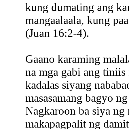
kung dumating ang kan
mangaalaala, kung paa
(Juan 16:2-4).
Gaano karaming malala
na mga gabi ang tinii
kadalas siyang nababa
masasamang bagyo ng
Nagkaroon ba siya ng 
makapagpalit ng dami