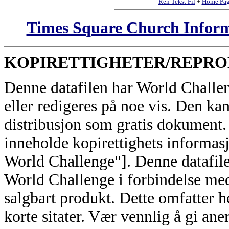
Ren Tekst Fil
+
Home Pa
Times Square Church Infor
KOPIRETTIGHETER/REPRO
Denne datafilen har World Challen
eller redigeres på noe vis. Den kan
distribusjon som gratis dokument.
inneholde kopirettighets informas
World Challenge"]. Denne datafilen
World Challenge i forbindelse med
salgbart produkt. Dette omfatter 
korte sitater. Vær vennlig å gi ane