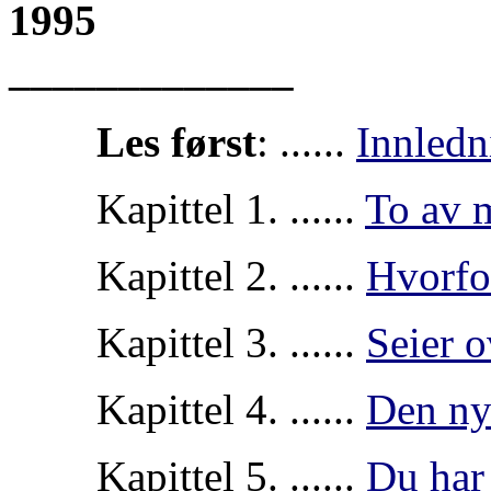
1995
_____________
Les først
: ......
Innledn
Kapittel 1. ......
To av 
Kapittel 2. ......
Hvorfo
Kapittel 3. ......
Seier 
Kapittel 4. ......
Den ny
Kapittel 5. ......
Du har 