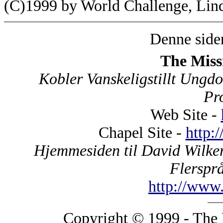
(C)1999 by World Challenge, Lin
Denne siden
The Miss
Kobler Vanskeligstillt Ung
Pr
Web Site -
Chapel Site -
http:
Hjemmesiden til David Wilker
Flerspr
http://www.
Copyright © 1999 - The