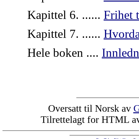
Kapittel 6. ......
Frihet 
Kapittel 7. ......
Hvorda
Hele boken ....
Innledn
Oversatt til Norsk av
G
Tilrettelagt for HTML 