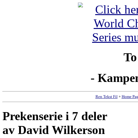
To
- Kampen
Ren Tekst Fil
+
Home Pa
Prekenserie i 7 deler
av David Wilkerson